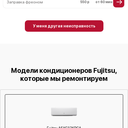
Заправка фреоном
550 р
от 60 мин
У меня другая неисправность
Модели кондиционеров Fujitsu,
которые мы ремонтируем