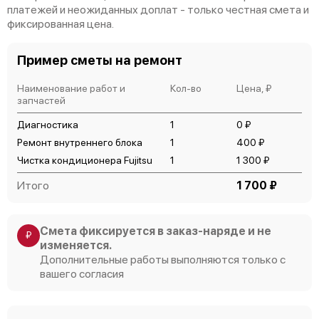
платежей и неожиданных доплат - только честная смета и
фиксированная цена.
Пример сметы на ремонт
Наименование работ и
Кол-во
Цена, ₽
запчастей
Диагностика
1
0 ₽
Ремонт внутреннего блока
1
400 ₽
Чистка кондиционера Fujitsu
1
1 300 ₽
Итого
1 700 ₽
Смета фиксируется в заказ-наряде и не
₽
изменяется.
Дополнительные работы выполняются только с
вашего согласия