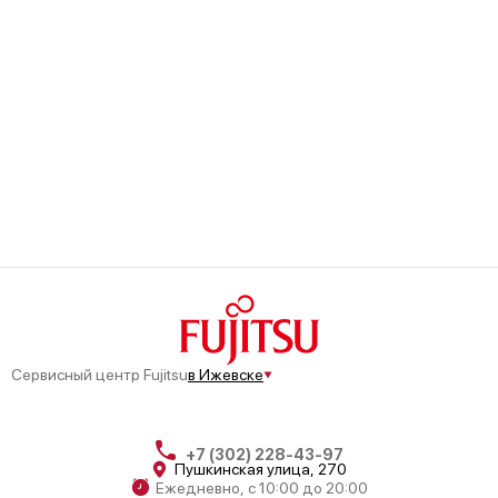
Сервисный центр Fujitsu
в Ижевске
+7 (302) 228-43-97
Пушкинская улица, 270
Ежедневно, с 10:00 до 20:00