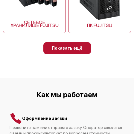
СЕТЕВОЕ
ХРАНИЛИЩЕ FUJITSU
ПК FUJITSU
Fujitsu AUYG12LVLB
Показать ещё
Fujitsu AUYG14LVLB
Как мы работаем
Оформление заявки
Fujitsu AUXG12KVLA
Позвоните нам или отправьте заявку. Оператор свяжется
с вами и проконсультирует по вопросам стоимости,