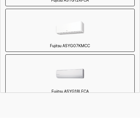
Fujitsu ASYG12KPCA
Fujitsu ASYG07KMCC
Fujitsu ASYG18LFCA
Fujitsu AUYG07LVLA