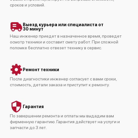
сроков и условий.
Выезд курьера или специалиста от
30 минут
Наш инженер приедет в назначенное время, проведет
Fujitsu AUXG14KVLA
осмотр техники и составит смету работ. При сложной
поломке бесплатно отвезет технику в сервис.
Ремонт техники
После диагностики инженер согласует с вами сроки,
Fujitsu ABYG18KRTA
стоимость, детали заказа и приступит к ремонту.
Гарантия
По завершении ремонта и оплаты мы выдадим вам
фирменную гарантию. Гарантия действует на услуги и
Fujitsu AUXG18KVLA
запчасти до 3 лет.