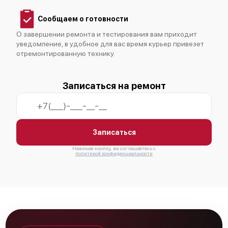
Сообщаем о готовности
О завершении ремонта и тестирования вам приходит
уведомление, в удобное для вас время курьер привезет
отремонтированную технику.
Fujitsu AUXG24KVLA
Записаться на ремонт
Fujitsu ABYG24KRTA
Записаться
Нажимая кнопку, вы соглашаетесь с
политикой конфиденциальности
Fujitsu ABYG30KRTA