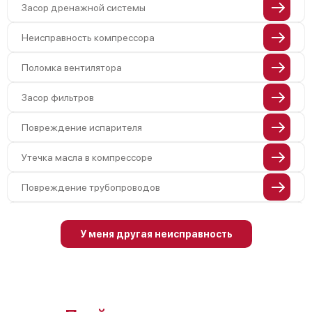
Засор дренажной системы
Неисправность компрессора
Поломка вентилятора
Засор фильтров
Повреждение испарителя
Утечка масла в компрессоре
Повреждение трубопроводов
Неисправность четырехходового
клапана
У меня другая неисправность
Поломка подшипников вентилятора
Повреждение корпуса