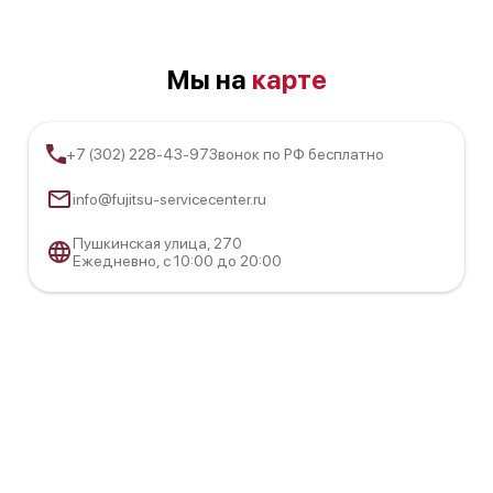
Мы на
карте
+7 (302) 228-43-97
Звонок по РФ бесплатно
info@fujitsu-servicecenter.ru
Пушкинская улица, 270
Ежедневно, с 10:00 до 20:00